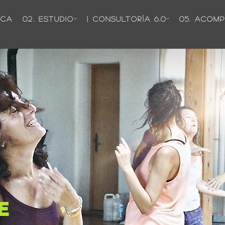
ICA
02. ESTUDIO
| CONSULTORÍA 6.0
05. ACOM
E