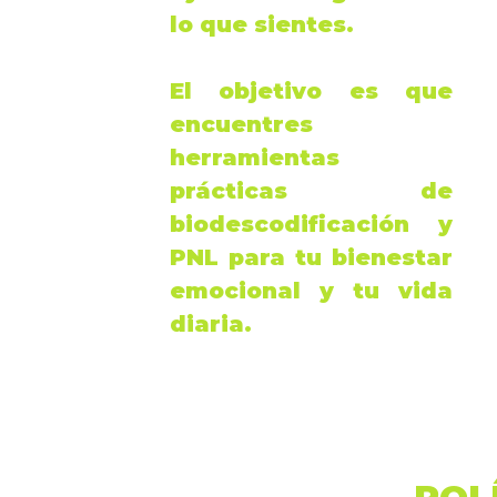
lo que sientes.
El objetivo es que
encuentres
herramientas
prácticas de
biodescodificación
y
PNL
para tu
bienestar
emocional
y tu vida
diaria.
POL