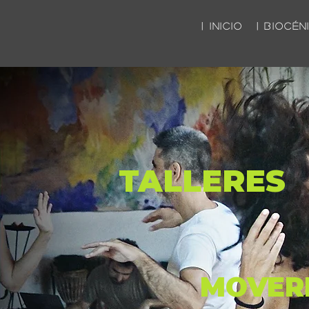
| INICIO
| BIOCÉN
TALLERES
MOVER