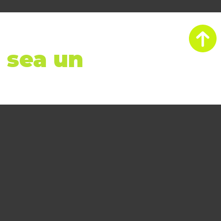
 sea un