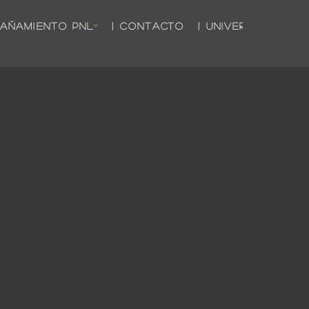
PAÑAMIENTO PNL
| CONTACTO
| UNIVERSO