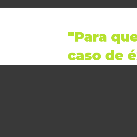
"Para que
caso de é