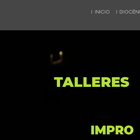
| INICIO
| BIOCÉN
TALLERES
IMPRO