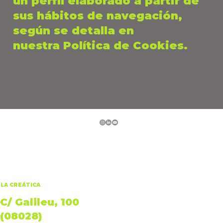
un perfil elaborado a partir de
sus hábitos de navegación,
según se detalla en
nuestra Política de Cookies.
LA CREÁTICA
C/ Galileu, 100
(08028)