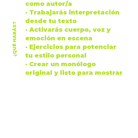
como
autor
/a
· Trabajarás
interpretación
desde tu
texto
¿QUÉ HARÁS?
· Activarás
cuerpo
,
voz
y
emoción
en escena
· Ejercicios para potenciar
tu estilo personal
· Crear un
monólogo
original y listo para mostrar