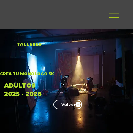
TALLERES
CREA TU MONÓLOGO 5K
ADULTOS
2025 - 2026
Volver