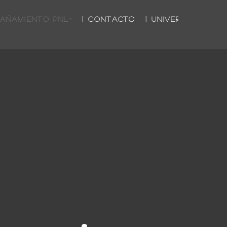
PAÑAMIENTO PNL
| CONTACTO
| UNIVERSO