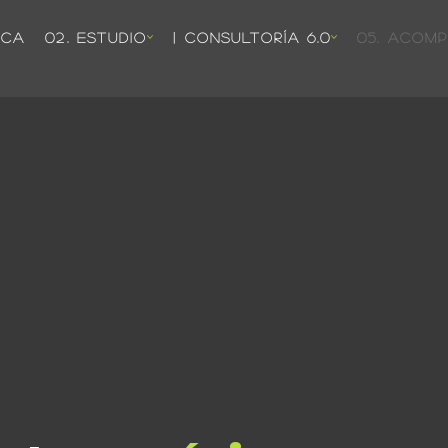
ICA
02. ESTUDIO
| CONSULTORÍA 6.0
05. ACOM