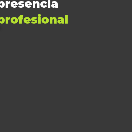
presencia
profesional